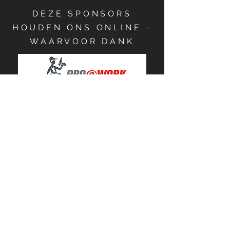
DEZE SPONSORS
HOUDEN ONS ONLINE -
WAARVOOR DANK