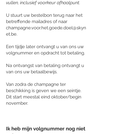
vullen, inclusief voorkeur afhaalpunt.
U stuurt uw bestelbon terug naar het
betreffende mailadres of naar
champagne.voor.het.goede.doel@skyn
et.be
.
Een tijdje later ontvangt u van ons uw
volgnummer en opdracht tot betaling.
Na ontvangst van betaling ontvangt u
van ons uw betaalbewijs.
Van zodra de champagne ter
beschikking is geven we een seintje.
Dit start meestal eind oktober/begin
november.
Ik heb mijn volgnummer nog niet