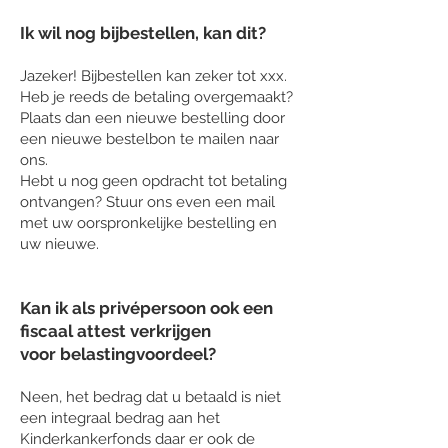
Ik wil nog bijbestellen, kan dit?
Jazeker! Bijbestellen kan zeker tot xxx.
Heb je reeds de betaling overgemaakt?
Plaats dan een nieuwe bestelling door
een nieuwe bestelbon te mailen naar
ons.
Hebt u nog geen opdracht tot betaling
ontvangen? Stuur ons even een mail
met uw oorspronkelijke bestelling en
uw nieuwe.
Kan ik als privépersoon ook een
fiscaal attest verkrijgen
voor
belastingvoordeel?
Neen, het bedrag dat u betaald is niet
een integraal bedrag aan het
Kinderkankerfonds daar er ook de